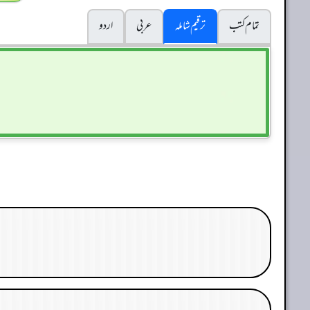
تمام کتب
ترقیم شاملہ
عربی
اردو