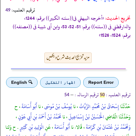
ترقیم العلمیہ:
49
تخریج الحدیث:
«أخرجه البيهقي فى((سننه الكبير)) برقم: 1244،
والدارقطني فى ((سننه)) برقم: 51، 52، 53، وابن أبى شيبة فى ((مصنفه))
برقم: 1524، 1526»
مزید تخریج الحدیث شرح دیکھیں
Report Error
اظهار التشكيل
🔍 English
ترقیم العلمیہ :
ترقیم الرسالہ :
--
54
50
حَدَّثَنَا
إِسْحَاقُ بْنُ مُحَمَّدٍ الزَّيَّاتُ
، نا
يُوسُفُ بْنُ مُوسَى
، نا
أَبُو أُسَامَةَ
، ح
وَحَدَّثَنَا الْقَاضِي
الْحُسَيْنُ بْنُ إِسْمَاعِيلَ
، نا
مُحَمَّدُ بْنُ أَحْمَدَ بْنِ أَبِي عَوْنٍ
،
وَمُحَمَّدُ بْنُ عُثْمَانَ بْنِ كَرَامَةَ
، قَالا: نا
أَبُو أُسَامَةَ
، عَنِ
الْوَلِيدِ بْنِ كَثِيرٍ
. ح وَثنا