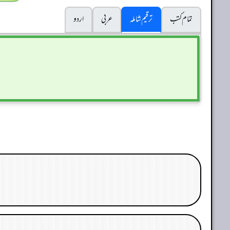
تمام کتب
ترقیم شاملہ
عربی
اردو