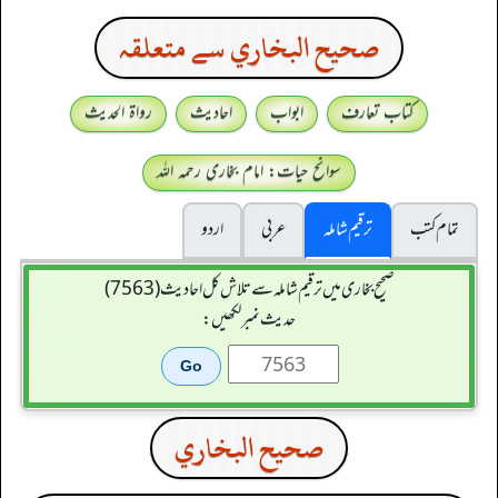
صحيح البخاري سے متعلقہ
کتاب تعارف
ابواب
احادیث
رواۃ الحدیث
سوانح حیات: امام بخاری رحمہ اللہ
تمام کتب
ترقیم شاملہ
عربی
اردو
صحیح بخاری میں ترقیم شاملہ سے تلاش کل احادیث (7563)
حدیث نمبر لکھیں:
صحيح البخاري