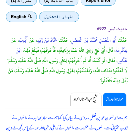
Report Error
باب احادیث (2)
مكررات (1)
اظهار التشكيل
🔍 English
حدیث نمبر:
6922
حَدَّثَنَا
أَبُو النُّعْمَانِ مُحَمَّدُ بْنُ الْفَضْلِ
، حَدَّثَنَا
حَمَّادُ بْنُ زَيْدٍ
، عَنْ
أَيُّوبَ
، عَنْ
عِكْرِمَةَ
، قَالَ: أُتِيَ عَلِيٌّ رَضِيَ اللَّهُ عَنْهُ بِزَنَادِقَةٍ، فَأَحْرَقَهُمْ، فَبَلَغَ ذَلِكَ
ابْنَ
عَبَّاسٍ
، فَقَالَ: لَوْ كُنْتُ أَنَا لَمْ أُحْرِقْهُمْ، لِنَهْيِ رَسُولِ اللَّهِ صَلَّى اللَّهُ عَلَيْهِ وَسَلَّمَ"
لَا تُعَذِّبُوا بِعَذَابِ اللَّهِ، وَلَقَتَلْتُهُمْ، لِقَوْلِ رَسُولِ اللَّهِ صَلَّى اللَّهُ عَلَيْهِ وَسَلَّمَ، مَنْ
بَدَّلَ دِينَهُ فَاقْتُلُوهُ".
مولانا داود راز
الشیخ عبدالستار الحماد
ہم سے ابوالنعمان محمد بن فضل سدوسی نے بیان کیا، کہا ہم سے حماد بن زید نے، انہوں نے
ایوب سختیانی سے، انہوں نے عکرمہ سے، انہوں نے کہا
علی رضی اللہ عنہ کے پاس کچھ بےدین