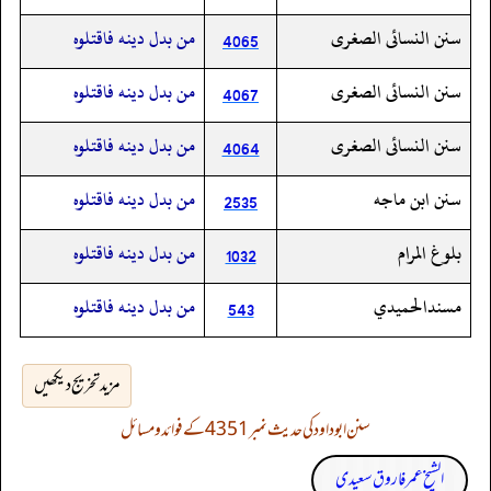
سنن النسائى الصغرى
من بدل دينه فاقتلوه
4065
سنن النسائى الصغرى
من بدل دينه فاقتلوه
4067
سنن النسائى الصغرى
من بدل دينه فاقتلوه
4064
سنن ابن ماجه
من بدل دينه فاقتلوه
2535
بلوغ المرام
من بدل دينه فاقتلوه
1032
مسندالحميدي
من بدل دينه فاقتلوه
543
مزید تخریج دیکھیں
سنن ابوداود کی حدیث نمبر 4351 کے فوائد و مسائل
الشیخ عمر فاروق سعیدی