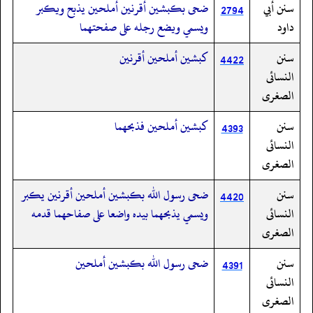
سنن أبي
ضحى بكبشين أقرنين أملحين يذبح ويكبر
2794
داود
ويسمي ويضع رجله على صفحتهما
سنن
كبشين أملحين أقرنين
4422
النسائى
الصغرى
سنن
كبشين أملحين فذبحهما
4393
النسائى
الصغرى
سنن
ضحى رسول الله بكبشين أملحين أقرنين يكبر
4420
النسائى
ويسمي يذبحهما بيده واضعا على صفاحهما قدمه
الصغرى
سنن
ضحى رسول الله بكبشين أملحين
4391
النسائى
الصغرى