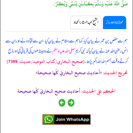
صَلَّى اللَّهُ عَلَيْهِ وَسَلَّمَ بِكَبْشَيْنِ يُسَمِّي وَيُكَبِّرُ".
مولانا داود راز
الشیخ عبدالستار الحماد
ہم سے حفص بن عمر نے بیان کیا، کہا ہم سے ہشام نے بیان کیا، ان سے قتادہ نے اور ان سے
انس رضی اللہ عنہ نے بیان کیا کہ
نبی کریم
صلی اللہ علیہ وسلم
نے دو مینڈھوں کی قربانی کی اور ذبح
[صحيح البخاري/كتاب التوحيد/حدیث: 7399]
کرتے وقت بسم اللہ اللہ اکبر پڑھا۔
تخریج الحدیث:
«أحاديث صحيح البخاريّ كلّها صحيحة»
الحكم على الحديث:
أحاديث صحيح البخاريّ كلّها صحيحة