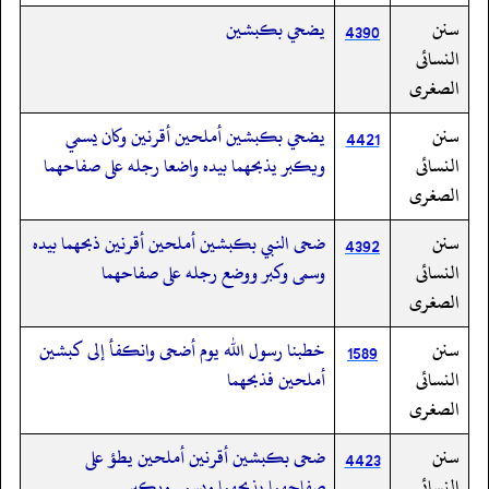
سنن
يضحي بكبشين
4390
النسائى
الصغرى
سنن
يضحي بكبشين أملحين أقرنين وكان يسمي
4421
النسائى
ويكبر يذبحهما بيده واضعا رجله على صفاحهما
الصغرى
سنن
ضحى النبي بكبشين أملحين أقرنين ذبحهما بيده
4392
النسائى
وسمى وكبر ووضع رجله على صفاحهما
الصغرى
سنن
خطبنا رسول الله يوم أضحى وانكفأ إلى كبشين
1589
النسائى
أملحين فذبحهما
الصغرى
سنن
ضحى بكبشين أقرنين أملحين يطؤ على
4423
النسائى
صفاحهما يذبحهما ويسمي ويكبر