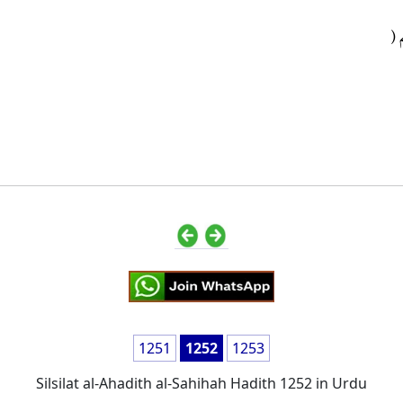
 (
1251
1252
1253
Silsilat al-Ahadith al-Sahihah Hadith 1252 in Urdu