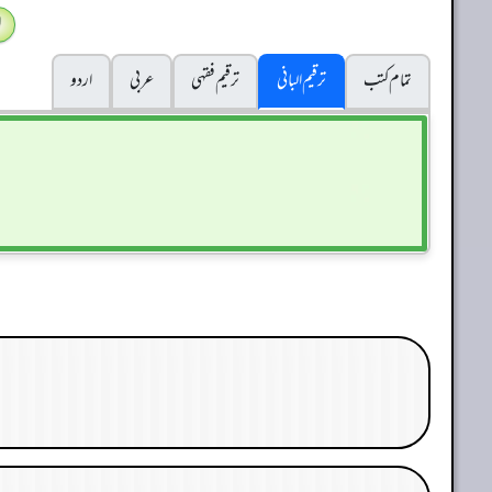
ا
تمام کتب
ترقیم البانی
ترقيم فقہی
عربی
اردو