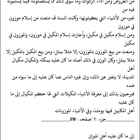
‏‏‏‏من العروض ومن أداء الزكوات وما سوى ذلك مما يستعملونه، فيما يسلمونه
فيه من
‏‏‏‏غيره من الأشياء التي يكيلونها، وكانت السنة قد منعت من إسلام موزون
في موزون
‏‏‏‏ومن إسلام مكيل في مكيل، وأجازت إسلام المكيل في موزون، والموزون في
مكيل
‏‏‏‏ومنعت من بيع الموزون بالموزون، إلا مثلا بمثل، ومن بيع المكيل بالمكيل إلا
‏‏‏‏مثلا بمثل، وكان الوزن في ذلك أصله ما كان عليه بمكة، والمكيال مكيال
أهل
‏‏‏‏المدينة، لا يتغير عن ذلك، وإن غيره الناس عما كان عليه إلى ما سواه من
ضده
‏‏‏‏فيرحبون بذلك إلى معرفة الأشياء المكيلات التي لها حكم المكيال إلى ما
كان عليه
‏‏‏‏أهل المكاييل فيها يومئذ، وفي الأشياء الموزونات
‏‏‏‏__________جزء : 1 /صفحہ : 316__________
‏‏‏‏إلى ما كان عليه أهل الميزان