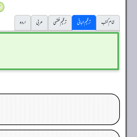
ا
تمام کتب
ترقیم البانی
ترقيم فقہی
عربی
اردو