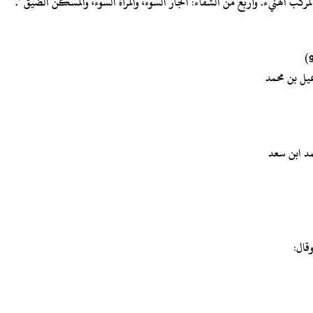
لمركب الهنيء. وأربع من الشقاء: الجار السوء، والمرأة السوء، والمسكن الضيق ".
عيل بن محمد
قال: