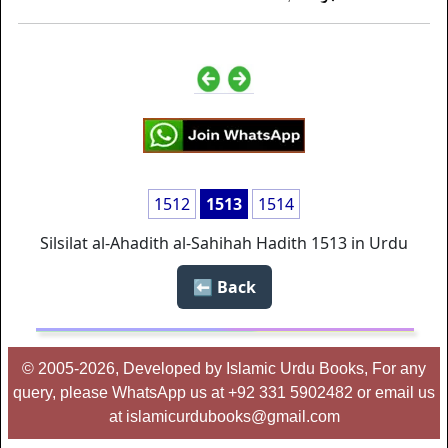
1512
1513
1514
Silsilat al-Ahadith al-Sahihah Hadith 1513 in Urdu
Back ⬅️
© 2005-2026, Developed by Islamic Urdu Books, For any
query, please WhatsApp us at +92 331 5902482 or email us
at islamicurdubooks@gmail.com