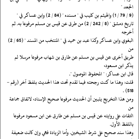
الجعد "
‏‏‏‏(9 / 79 / 1) والهيثم بن كليب في " مسنده " (84 / 2) وابن عساكر في "
‏‏‏‏تاريخ دمشق " (8 / 242 / 2) من طرق عن قيس بن مسلم مرفوعا به. ثم
أخرجه
‏‏‏‏البغوي وابن عساكر وكذا عبد بن حميد في " المنتخب من المسند " (65 / 2)
من
‏‏‏‏طريق أخرى عن قيس بن مسلم عن طارق بن شهاب مرفوعا مرسلا لم
يذكر ابن مسعود،
‏‏‏‏قال ابن عساكر: " المحفوظ الموصول ".
‏‏‏‏قلت: وهذا ما كنت رجحته فيما تقدم تحت هذا الحديث بلفظ آخر (رقم -
518) .
‏‏‏‏ومن هذا التخريج يتبين أن الحديث مرفوعا صحيح الإسناد، لاتفاق جماعة
من
‏‏‏‏الثقات على روايته عن قيس بن مسلم عن طارق عن ابن مسعود مرفوعا
باللفظ الأول.
‏‏‏‏وهذا سند صحيح على شرط الشيخين. وأما الزيادة فهي وإن كانت ضعيفة