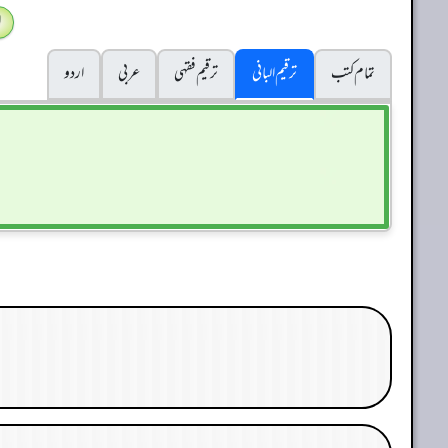
ا
تمام کتب
ترقیم البانی
ترقيم فقہی
عربی
اردو