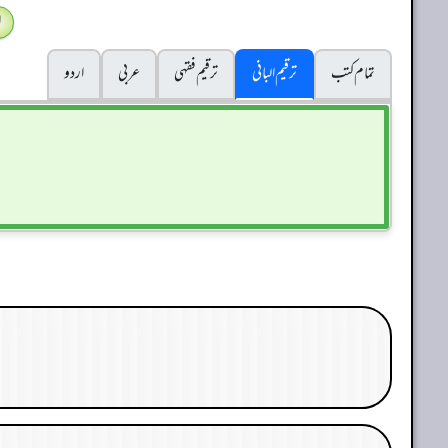
ا
تمام کتب
ترقیم البانی
ترقيم فقہی
عربی
اردو