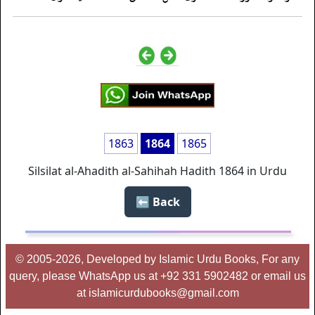
1863
1864
1865
Silsilat al-Ahadith al-Sahihah Hadith 1864 in Urdu
Back ⬅️
© 2005-2026, Developed by Islamic Urdu Books, For any
query, please WhatsApp us at +92 331 5902482 or email us
at islamicurdubooks@gmail.com