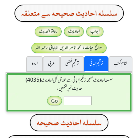
سلسله احاديث صحيحه سے متعلقہ
ابواب
احادیث
رواۃ الحدیث
سوانح حیات: محمد ناصر الدین الالبانی رحمہ اللہ
تمام کتب
ترقیم البانی
ترقيم فقہی
عربی
اردو
سلسله احاديث صحيحه ترقیم البانی سے تلاش کل احادیث (4035)
حدیث نمبر لکھیں:
سلسله احاديث صحيحه