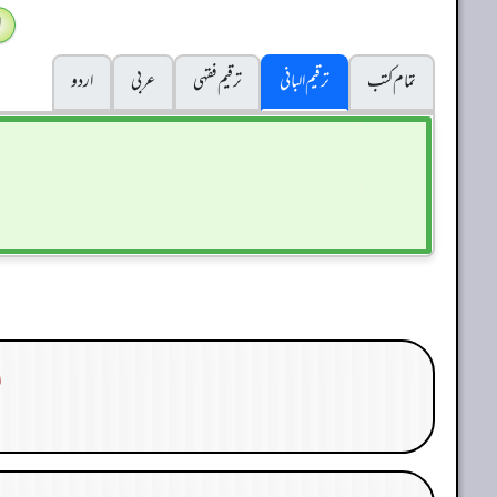
ا
تمام کتب
ترقیم البانی
ترقيم فقہی
عربی
اردو
ا