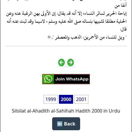
آنفا من
‏‏‏‏إباحة الحرير لسائر النساء، إلا أنه قد يقال: إن الأولى بهن الرغبة عنه وعن
‏‏‏‏الحلية مطلقا تشبيها بنسائه صلى الله عليه وسلم ، لاسيما وقد ثبت عنه أنه
‏‏‏‏قال:
‏‏‏‏" ويل للنساء من الأحمرين: الذهب والمعصفر ". ¤
1999
2000
2001
Silsilat al-Ahadith al-Sahihah Hadith 2000 in Urdu
Back ⬅️