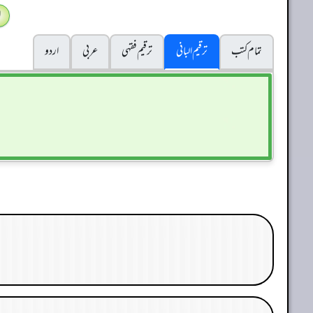
ا
تمام کتب
ترقیم البانی
ترقيم فقہی
عربی
اردو