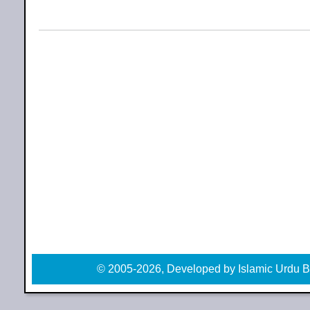
© 2005-2026, Developed by Islamic Urdu B