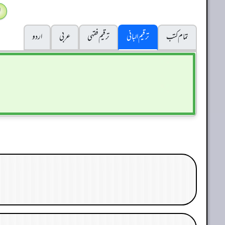
ا
تمام کتب
ترقیم البانی
ترقيم فقہی
عربی
اردو