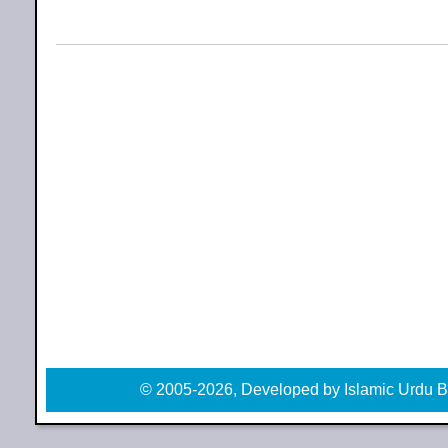
© 2005-2026, Developed by Islamic Urdu B