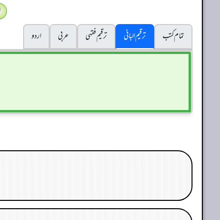
ا
تمام کتب
ترقیم البانی
ترقيم فقہی
عربی
اردو