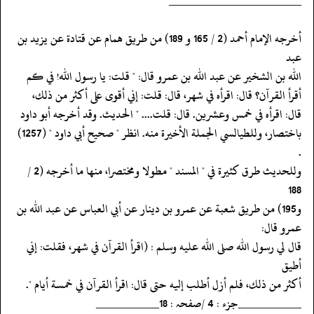
‏‏‏‏_____________________
‏‏‏‏أخرجه الإمام أحمد (2 / 165 و 189) من طريق همام عن قتادة عن يزيد بن
عبد
‏‏‏‏الله بن الشخير عن عبد الله بن عمرو قال: " قلت: يا رسول الله! في كم
‏‏‏‏أقرأ القرآن؟ قال: اقرأه في شهر، قال: قلت: إني أقوى على أكثر من ذلك،
‏‏‏‏قال: اقرأه في خمس وعشرين. قال: قلت.... " الحديث. وقد أخرجه أبو داود
‏‏‏‏باختصار، وللطيالسي الجملة الأخيرة منه. انظر " صحيح أبي داود " (1257)
.
‏‏‏‏وللحديث طرق كثيرة في " المسند " مطولا ومختصرا، منها ما أخرجه (2 /
188
‏‏‏‏و195) من طريق شعبة عن عمرو بن دينار عن أبي العباس عن عبد الله بن
عمرو قال:
‏‏‏‏قال لي رسول الله صلى الله عليه وسلم : (اقرأ القرآن في شهر، فقلت: إني
أطيق
‏‏‏‏أكثر من ذلك، فلم أزل أطلب إليه حتى قال: اقرأ القرآن في خمسة أيام ".
‏‏‏‏__________جزء : 4 /صفحہ : 18__________