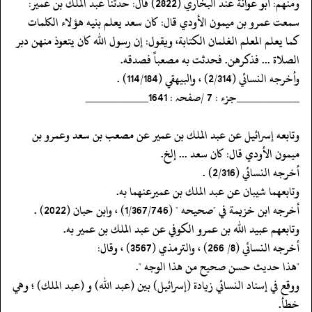
‏‏‏‏ومنهم: أبو عوانة عند البخاري (2822) قال: حدثنا عبد الملك بن عمير:
سمعت عمرو بن ميمون الأودي قال: كان سعد يعلم بنيه هؤلاء الكلمات
كما يعلم المعلم الغلمان الكتابة، ويقول: إن رسول الله كان يتعوذ منهن دبر
الصلاة ... فذكرهن. فحدثت به مصعباً فصدقه.
‏‏‏‏وأخرجه النسائي (2/314) ، والبيهقي (114/184) .
‏‏‏‏__________جزء : 7 /صفحہ : 1641__________
‏‏‏‏وتابعه إسرائيل عن عبد الملك بن عمير عن مصعب بن سعد وعمرو بن
ميمون الأودي قال: كان سعد ... إلخ.
‏‏‏‏أخرجه النسائي (2/316) .
‏‏‏‏وتابعهما شيبان عن عبد الملك بن عميرعنهما به.
‏‏‏‏أخرجه ابن خزيمة في "صحيحه " (1/367/746) ، وابن حبان (2022) .
وتابعهم عبيد الله بن عمرو الكوفي عن عبد الملك بن عمير به.
‏‏‏‏أخرجه النسائي (8/ 266) ، والترمذي (3567) ، وقال:
‏‏‏‏"هذا حديث حسن صحيح من هذا الوجه ".
‏‏‏‏ووقع في إسناد النسائي زيادة (إسرائيل) بين (عبد الله) و (عبد الملك) ؛ وهي
خطأ.