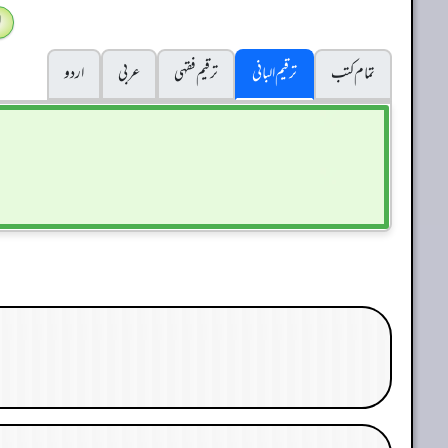
ا
تمام کتب
ترقیم البانی
ترقيم فقہی
عربی
اردو