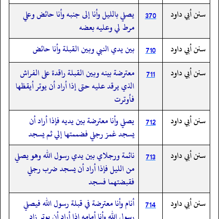
سنن أبي داود
يصلي بالليل وأنا إلى جنبه وأنا حائض وعلي
370
مرط لي وعليه بعضه
سنن أبي داود
بين يدي النبي وبين القبلة وأنا حائض
710
سنن أبي داود
معترضة بينه وبين القبلة راقدة على الفراش
711
الذي يرقد عليه حتى إذا أراد أن يوتر أيقظها
فأوترت
سنن أبي داود
يصلي وأنا معترضة بين يديه فإذا أراد أن
712
يسجد غمز رجلي فضممتها إلي ثم يسجد
سنن أبي داود
نائمة ورجلاي بين يدي رسول الله وهو يصلي
713
من الليل فإذا أراد أن يسجد ضرب رجلي
فقبضتهما فسجد
سنن أبي داود
أنام وأنا معترضة في قبلة رسول الله فيصلي
714
رسول الله وأنا أمامه إذا أراد أن يوتر زاد