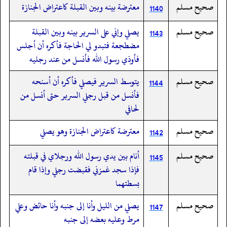
صحيح مسلم
معترضة بينه وبين القبلة كاعتراض الجنازة
1140
صحيح مسلم
يصلي وإني على السرير بينه وبين القبلة
1143
مضطجعة فتبدو لي الحاجة فأكره أن أجلس
فأوذي رسول الله فأنسل من عند رجليه
صحيح مسلم
يتوسط السرير فيصلي فأكره أن أسنحه
1144
فأنسل من قبل رجلي السرير حتى أنسل من
لحافي
صحيح مسلم
معترضة كاعتراض الجنازة وهو يصلي
1142
صحيح مسلم
أنام بين يدي رسول الله ورجلاي في قبلته
1145
فإذا سجد غمزني فقبضت رجلي وإذا قام
بسطتهما
صحيح مسلم
يصلي من الليل وأنا إلى جنبه وأنا حائض وعلي
1147
مرط وعليه بعضه إلى جنبه