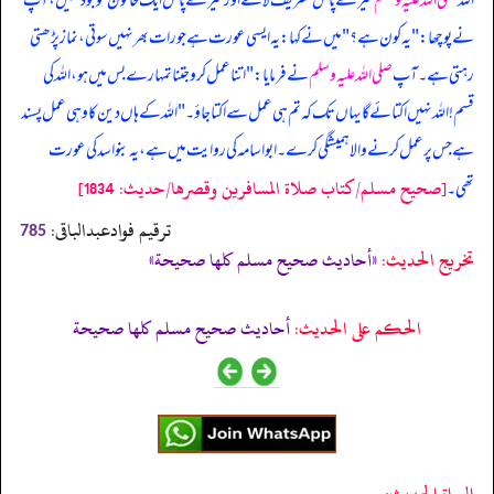
اللہ
صلی اللہ علیہ وسلم
میرے پاس تشریف لائے اور میرے پاس ایک خاتون موجود تھیں، آپ
نے پوچھا: "یہ کون ہے؟" میں نے کہا: یہ ایسی عورت ہے جو رات بھر نہیں سوتی، نماز پڑھتی
رہتی ہے۔ آپ
صلی اللہ علیہ وسلم
نے فرمایا: "اتنا عمل کرو جتنا تمہارے بس میں ہو، اللہ کی
قسم! اللہ نہیں اکتائے گا یہاں تک کہ تم ہی عمل سے اکتا جاؤ۔" اللہ کے ہاں دین کا وہی عمل پسند
ہے جس پر عمل کرنے والا ہمیشگی کرے۔ ابواسامہ کی روایت میں ہے، یہ بنو اسد کی عورت
[صحيح مسلم/كتاب صلاة المسافرين وقصرها/حدیث: 1834]
تھی۔
ترقیم فوادعبدالباقی:
785
تخریج الحدیث:
«أحاديث صحيح مسلم كلها صحيحة»
الحكم على الحديث:
أحاديث صحيح مسلم كلها صحيحة
الرواة الحديث: