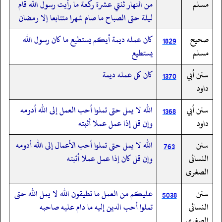
مسلم
من النهار ثنتي عشرة ركعة ما رأيت رسول الله قام
ليلة حتى الصباح ما صام شهرا متتابعا إلا رمضان
صحيح
كان عمله ديمة أيكم يستطيع ما كان رسول الله
1829
مسلم
يستطيع
سنن أبي
كان كل عمله ديمة
1370
داود
سنن أبي
الله لا يمل حتى تملوا أحب العمل إلى الله أدومه
1368
داود
وإن قل إذا عمل عملا أثبته
سنن
الله لا يمل حتى تملوا أحب الأعمال إلى الله أدومه
763
النسائى
وإن قل كان إذا عمل عملا أثبته
الصغرى
سنن
عليكم من العمل ما تطيقون الله لا يمل الله حتى
5038
النسائى
تملوا أحب الدين إليه ما دام عليه صاحبه
الصغرى