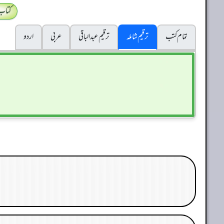
کتاب
تمام کتب
ترقیم شاملہ
ترقيم عبدالباقی
عربی
اردو