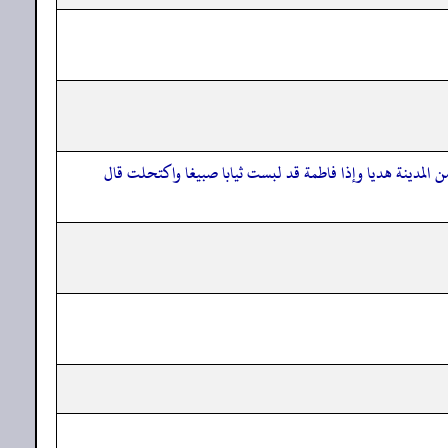
لمدينة هديا وإذا فاطمة قد لبست ثيابا صبيغا واكتحلت قال