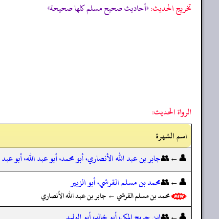
تخریج الحدیث:
«أحاديث صحيح مسلم كلها صحيحة»
الرواة الحديث:
اسم الشهرة
👤←👥
جابر بن عبد الله الأنصاري، أبو محمد، أبو عبد الله، أبو عبد 
👤←👥
محمد بن مسلم القرشي، أبو الزبير
محمد بن مسلم القرشي ← جابر بن عبد الله الأنصاري
👤←👥
ابن جريج المكي، أبو خالد، أبو الوليد