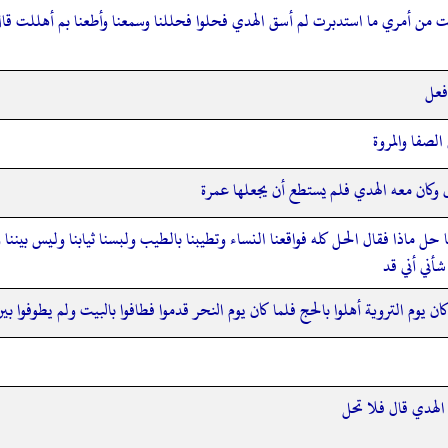
 من أمري ما استدبرت لم أسق الهدي فحلوا فحللنا وسمعنا وأطعنا بم أهللت قال 
فعل
لصفا والمروة
ل وكان معه الهدي فلم يستطع أن يجعلها عمرة
 ماذا فقال الحل كله فواقعنا النساء وتطيبنا بالطيب ولبسنا ثيابنا وليس بيننا وب
أني أني قد
ن يوم التروية أهلوا بالحج فلما كان يوم النحر قدموا فطافوا بالبيت ولم يطوفوا بين
 الهدي قال فلا تحل