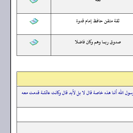
ثقة متقن حافظ إمام قدوة
صدوق ربما وهم وكان فاضلا
ول الله ألنا هذه خاصة قال لا بل لأبد قال وكانت عائشة قدمت معه