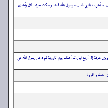
بما أهل به النبي فقال له رسول الله فأهد وامكث حراما قال وأهدى
ين عرفة إلا أربع ليال ثم أهللنا يوم التروية ثم دخل رسول الله على
 الصفا و المروة