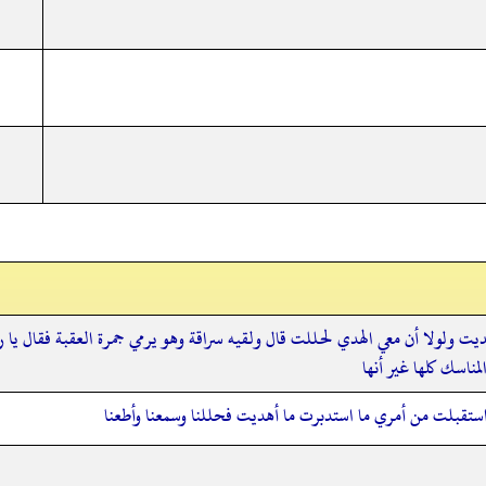
ت ولولا أن معي الهدي لحللت قال ولقيه سراقة وهو يرمي جمرة العقبة فقال يا رس
ناسك كلها غير أنها
استقبلت من أمري ما استدبرت ما أهديت فحللنا وسمعنا وأطعنا