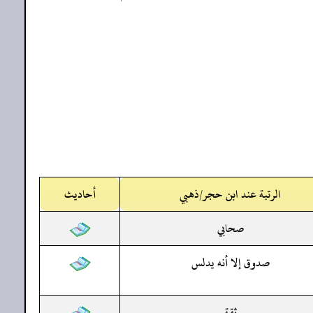
الرتبة عند ابن حجر/ذهبي
أحاديث
صحابي
صدوق إلا أنه يدلس
ثقة