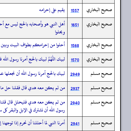
صحيح البخاري
يقيم على إحرامه
1557
صحيح البخاري
أهل النبي هو وأصحابه بالحج ليس مع أحد
1651
ويحلوا
صحيح البخاري
أحلوا من إحرامكم بطواف البيت وبين ال
1568
صحيح البخاري
لبيك اللهم لبيك بالحج أمرنا رسول الله 
1570
صحيح مسلم
لبيك بالحج أمرنا رسول الله أن نجعلها عم
2949
صحيح مسلم
من لم يكن معه هدي قال فقلنا حل ماذا قال
2937
صحيح مسلم
من لم يكن معه هدي فليحلل قال قلنا أي ا
2940
رسول الله أن نشترك في الإبل والبقر كل 
صحيح مسلم
أمرنا النبي لما أحللنا أن نحرم إذا توجهنا إ
2941