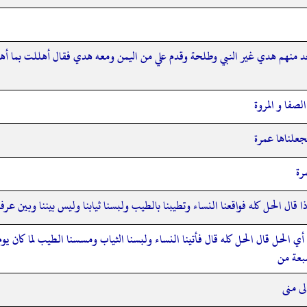
 منهم هدي غير النبي وطلحة وقدم علي من اليمن ومعه هدي فقال أهللت بما أهل ب
صفا و المروة
فجعلناها عمرة
رة
 الحل كله فواقعنا النساء وتطيبنا بالطيب ولبسنا ثيابنا وليس بيننا وبين عرفة إ
لحل قال الحل كله قال فأتينا النساء ولبسنا الثياب ومسسنا الطيب لما كان يوم الت
سبعة من
لى منى