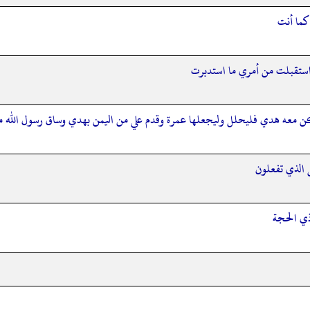
كما أنت
 استقبلت من أمري ما استدبرت
 معه هدي فليحلل وليجعلها عمرة وقدم علي من اليمن بهدي وساق رسول الله من ا
 الذي تفعلون
ذي الحجة