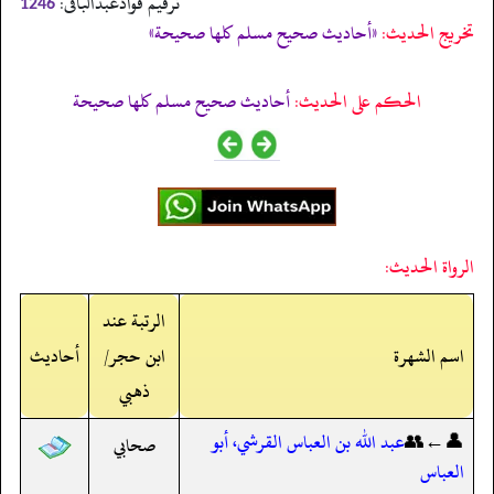
ترقیم فوادعبدالباقی:
1246
تخریج الحدیث:
«أحاديث صحيح مسلم كلها صحيحة»
الحكم على الحديث:
أحاديث صحيح مسلم كلها صحيحة
الرواة الحديث:
الرتبة عند
اسم الشهرة
ابن حجر/
أحاديث
ذهبي
👤←👥
عبد الله بن العباس القرشي، أبو
صحابي
العباس