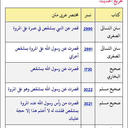
تخريج الحديث:
کتاب
نمبر
مختصر عربی متن
سنن النسائى
قصر عن النبي بمشقص في عمرة على المروة
2990
الصغرى
سنن النسائى
قصرت عن رسول الله على المروة بمشقص
2991
الصغرى
أعرابي
صحيح
قصرت عن رسول الله بمشقص
1730
البخاري
صحيح مسلم
قصرت عن رسول الله بمشقص وهو على المروة
3022
صحيح مسلم
قصرت من رأس رسول الله عند المروة
3021
بمشقص فقلت له لا أعلم هذا إلا حجة
عليك