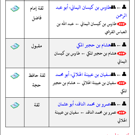
👤←👥
طاوس بن كيسان اليماني، أبو عبد
ثقة إمام
الرحمن
فاضل
طاوس بن كيسان اليماني ← عبد الله بن
العباس القرشي
👤←👥
هشام بن حجير المكي
مقبول
هشام بن حجير المكي ← طاوس بن كيسان
اليماني
👤←👥
سفيان بن عيينة الهلالي، أبو محمد
ثقة حافظ
سفيان بن عيينة الهلالي ← هشام بن حجير
حجة
المكي
👤←👥
عمرو بن محمد الناقد، أبو عثمان
ثقة
عمرو بن محمد الناقد ← سفيان بن عيينة
الهلالي