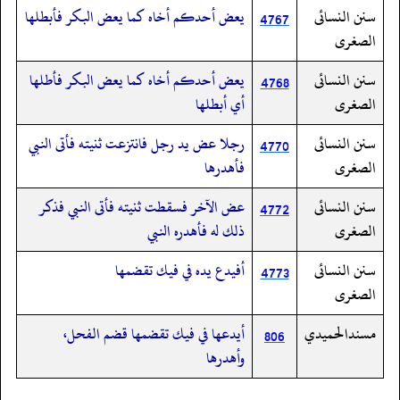
سنن النسائى
يعض أحدكم أخاه كما يعض البكر فأبطلها
4767
الصغرى
سنن النسائى
يعض أحدكم أخاه كما يعض البكر فأطلها
4768
الصغرى
أي أبطلها
سنن النسائى
رجلا عض يد رجل فانتزعت ثنيته فأتى النبي
4770
الصغرى
فأهدرها
سنن النسائى
عض الآخر فسقطت ثنيته فأتى النبي فذكر
4772
الصغرى
ذلك له فأهدره النبي
سنن النسائى
أفيدع يده في فيك تقضمها
4773
الصغرى
مسندالحميدي
أيدعها في فيك تقضمها قضم الفحل،
806
وأهدرها