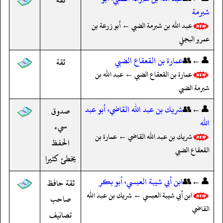
شبرمة
عبد الله بن شبرمة الضبي ← أبو زرعة بن
عمرو البجلي
👤←👥
عمارة بن القعقاع الضبي
ثقة
عمارة بن القعقاع الضبي ← عبد الله بن
شبرمة الضبي
👤←👥
شريك بن عبد الله القاضي، أبو عبد
صدوق
الله
سيء
شريك بن عبد الله القاضي ← عمارة بن
الحفظ
القعقاع الضبي
يخطئ كثيرا
👤←👥
ابن أبي شيبة العبسي، أبو بكر
ثقة حافظ
ابن أبي شيبة العبسي ← شريك بن عبد الله
صاحب
القاضي
تصانيف