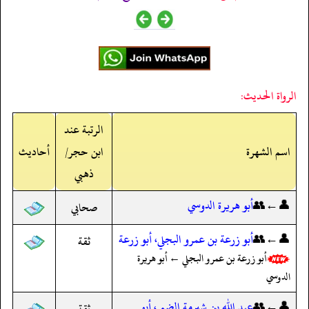
الرواة الحديث:
الرتبة عند
اسم الشهرة
ابن حجر/
أحاديث
ذهبي
👤←👥
أبو هريرة الدوسي
صحابي
👤←👥
أبو زرعة بن عمرو البجلي، أبو زرعة
ثقة
أبو زرعة بن عمرو البجلي ← أبو هريرة
الدوسي
👤←👥
عبد الله بن شبرمة الضبي، أبو
ثقة