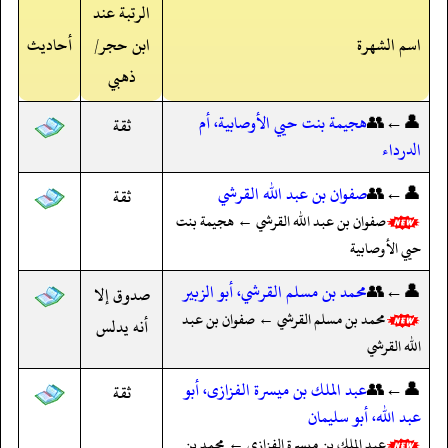
الرتبة عند
اسم الشهرة
ابن حجر/
أحاديث
ذهبي
👤←👥
هجيمة بنت حيي الأوصابية، أم
ثقة
الدرداء
👤←👥
صفوان بن عبد الله القرشي
ثقة
صفوان بن عبد الله القرشي ← هجيمة بنت
حيي الأوصابية
👤←👥
محمد بن مسلم القرشي، أبو الزبير
صدوق إلا
محمد بن مسلم القرشي ← صفوان بن عبد
أنه يدلس
الله القرشي
👤←👥
عبد الملك بن ميسرة الفزازى، أبو
ثقة
عبد الله، أبو سليمان
عبد الملك بن ميسرة الفزازى ← محمد بن