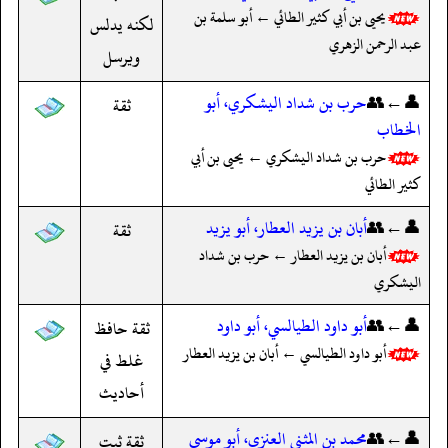
يحيى بن أبي كثير الطائي ← أبو سلمة بن
لكنه يدلس
عبد الرحمن الزهري
ويرسل
👤←👥
حرب بن شداد اليشكري، أبو
ثقة
الخطاب
حرب بن شداد اليشكري ← يحيى بن أبي
كثير الطائي
👤←👥
أبان بن يزيد العطار، أبو يزيد
ثقة
أبان بن يزيد العطار ← حرب بن شداد
اليشكري
👤←👥
أبو داود الطيالسي، أبو داود
ثقة حافظ
أبو داود الطيالسي ← أبان بن يزيد العطار
غلط في
أحاديث
👤←👥
محمد بن المثنى العنزي، أبو موسى
ثقة ثبت