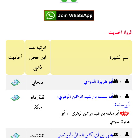
الرواة الحديث:
الرتبة عند
اسم الشهرة
ابن حجر/
أحاديث
ذهبي
👤←👥
أبو هريرة الدوسي
صحابي
👤←👥
أبو سلمة بن عبد الرحمن الزهري،
ثقة إمام
أبو سلمة
مكثر
أبو سلمة بن عبد الرحمن الزهري ← أبو
هريرة الدوسي
👤←👥
يحيى بن أبي كثير الطائي، أبو نصر
ثقة ثبت