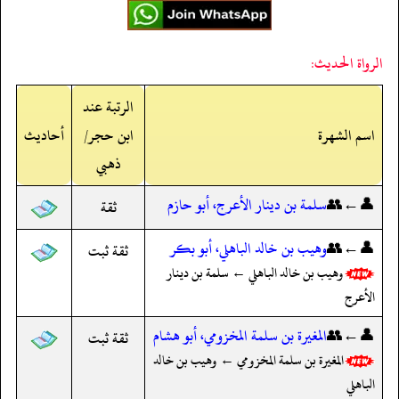
الرواة الحديث:
الرتبة عند
اسم الشهرة
ابن حجر/
أحاديث
ذهبي
👤←👥
سلمة بن دينار الأعرج، أبو حازم
ثقة
👤←👥
وهيب بن خالد الباهلي، أبو بكر
ثقة ثبت
وهيب بن خالد الباهلي ← سلمة بن دينار
الأعرج
👤←👥
المغيرة بن سلمة المخزومي، أبو هشام
ثقة ثبت
المغيرة بن سلمة المخزومي ← وهيب بن خالد
الباهلي