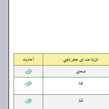
الرتبة عند ابن حجر/ذهبي
أحاديث
صحابي
ثقة
ثقة