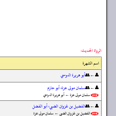
الرواة الحديث:
اسم الشهرة
👤←👥
أبو هريرة الدوسي
👤←👥
سلمان مولى عزة، أبو حازم
سلمان مولى عزة ← أبو هريرة الدوسي
👤←👥
الفضيل بن غزوان الضبي، أبو الفضل
الفضيل بن غزوان الضبي ← سلمان مولى عزة