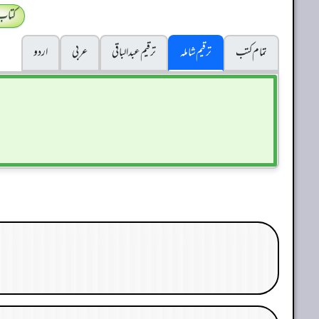
کتاب
تمام کتب
ترقیم شاملہ
ترقيم عبدالباقی
عربی
اردو