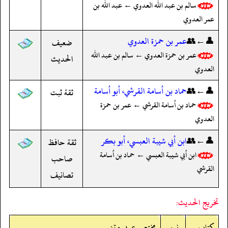
سالم بن عبد الله العدوي ← عبد الله بن
عمر العدوي
👤←👥
عمر بن حمزة العدوي
ضعيف
عمر بن حمزة العدوي ← سالم بن عبد الله
الحديث
العدوي
👤←👥
حماد بن أسامة القرشي، أبو أسامة
ثقة ثبت
حماد بن أسامة القرشي ← عمر بن حمزة
العدوي
👤←👥
ابن أبي شيبة العبسي، أبو بكر
ثقة حافظ
ابن أبي شيبة العبسي ← حماد بن أسامة
صاحب
القرشي
تصانيف
تخريج الحديث:
کتاب
نمبر
مختصر عربی متن