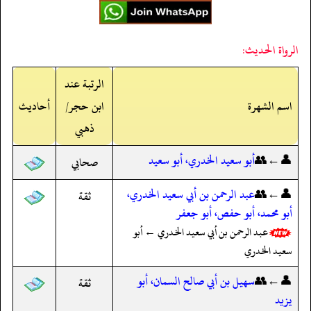
الرواة الحديث:
الرتبة عند
اسم الشهرة
ابن حجر/
أحاديث
ذهبي
👤←👥
أبو سعيد الخدري، أبو سعيد
صحابي
👤←👥
عبد الرحمن بن أبي سعيد الخدري،
ثقة
أبو محمد، أبو حفص، أبو جعفر
عبد الرحمن بن أبي سعيد الخدري ← أبو
سعيد الخدري
👤←👥
سهيل بن أبي صالح السمان، أبو
ثقة
يزيد