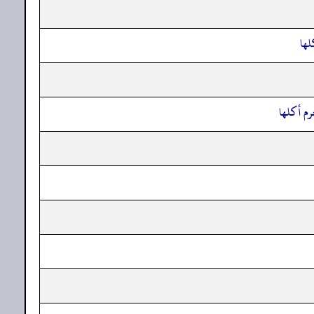
لها
حرم أكلها