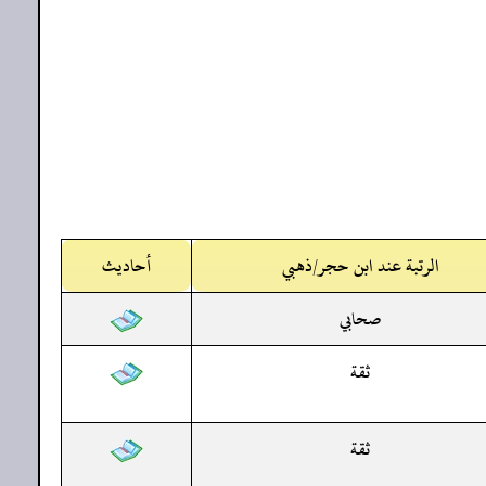
الرتبة عند ابن حجر/ذهبي
أحاديث
صحابي
ثقة
ثقة