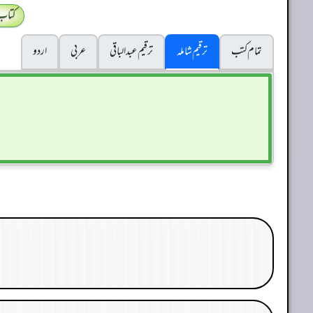
کتاب
تمام کتب
ترقیم شاملہ
ترقيم عبدالباقی
عربی
اردو