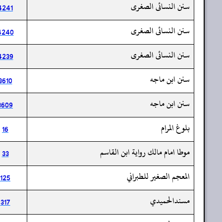
سنن النسائى الصغرى
4241
سنن النسائى الصغرى
4240
سنن النسائى الصغرى
4239
سنن ابن ماجه
3610
سنن ابن ماجه
3609
بلوغ المرام
16
موطا امام مالك رواية ابن القاسم
33
المعجم الصغير للطبراني
125
مسندالحميدي
317