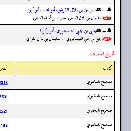
👤←👥
سليمان بن بلال القرشي، أبو محمد، أبو أيوب
سليمان بن بلال القرشي ← زيد بن أسلم القرشي
👤←👥
يحيى بن يحيى النيسابوري، أبو زكريا
يحيى بن يحيى النيسابوري ← سليمان بن بلال القرشي
تخريج الحديث:
کتاب
نمبر
صحيح البخاري
5532
صحيح البخاري
5531
صحيح البخاري
2221
صحيح البخاري
1492