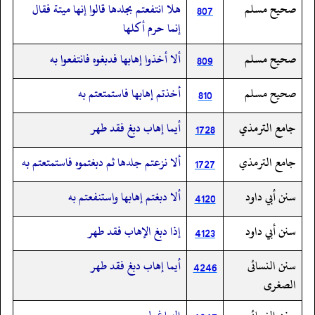
صحيح مسلم
هلا انتفعتم بجلدها قالوا إنها ميتة فقال
807
إنما حرم أكلها
صحيح مسلم
ألا أخذوا إهابها فدبغوه فانتفعوا به
809
صحيح مسلم
أخذتم إهابها فاستمتعتم به
810
جامع الترمذي
أيما إهاب دبغ فقد طهر
1728
جامع الترمذي
ألا نزعتم جلدها ثم دبغتموه فاستمتعتم به
1727
سنن أبي داود
ألا دبغتم إهابها واستنفعتم به
4120
سنن أبي داود
إذا دبغ الإهاب فقد طهر
4123
سنن النسائى
أيما إهاب دبغ فقد طهر
4246
الصغرى