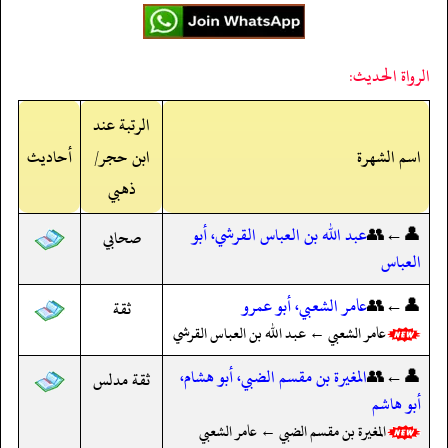
الرواة الحديث:
الرتبة عند
اسم الشهرة
ابن حجر/
أحاديث
ذهبي
👤←👥
عبد الله بن العباس القرشي، أبو
صحابي
العباس
👤←👥
عامر الشعبي، أبو عمرو
ثقة
عامر الشعبي ← عبد الله بن العباس القرشي
👤←👥
المغيرة بن مقسم الضبي، أبو هشام،
ثقة مدلس
أبو هاشم
المغيرة بن مقسم الضبي ← عامر الشعبي