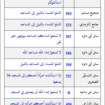
استأذنوكم
صحيح مسلم
ائذنوا للنساء بالليل إلى المساجد
994
جامع الترمذي
ائذنوا للنساء بالليل إلى المساجد
570
سنن أبي داود
لا تمنعوا نساءكم المساجد بيوتهن خير
567
لهن
سنن أبي داود
لا تمنعوا إماء الله مساجد الله
566
سنن أبي داود
ائذنوا للنساء إلى المساجد بالليل
568
سنن النسائى
إذا استأذنت امرأة أحدكم إلى المسجد فلا
707
الصغرى
يمنعها
سنن ابن ماجه
لا تمنعوا إماء الله أن يصلين في المسجد
16
سنن الدارمي
إذا استأذنت أحدكم امرأته إلى المسجد
456