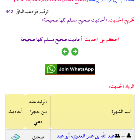
ترقیم فوادعبدالباقی:
442
تخریج الحدیث:
«أحاديث صحيح مسلم كلها صحيحة»
الحكم على الحديث:
أحاديث صحيح مسلم كلها صحيحة
الرواة الحديث:
الرتبة عند
اسم الشهرة
ابن حجر/
أحاديث
ذهبي
👤←👥
عبد الله بن عمر العدوي، أبو عبد
صحابي