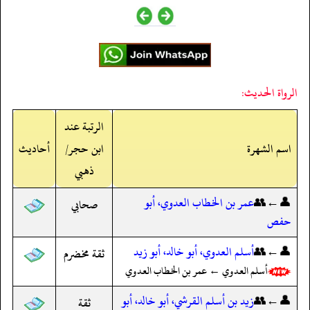
الرواة الحديث:
الرتبة عند
اسم الشهرة
ابن حجر/
أحاديث
ذهبي
👤←👥
عمر بن الخطاب العدوي، أبو
صحابي
حفص
👤←👥
أسلم العدوي، أبو خالد، أبو زيد
ثقة مخضرم
أسلم العدوي ← عمر بن الخطاب العدوي
👤←👥
زيد بن أسلم القرشي، أبو خالد، أبو
ثقة