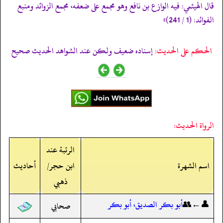
قال الهيثمي: فيه الوازع بن نافع وهو مجمع على ضعفه، مجمع الزوائد ومنبع
الفوائد: (1 / 241)»
الحكم على الحديث:
إسناده ضعيف ولكن عند الشواهد الحديث صحيح
الرواة الحديث:
الرتبة عند
اسم الشهرة
ابن حجر/
أحاديث
ذهبي
👤←👥
أبو بكر الصديق، أبو بكر
صحابي