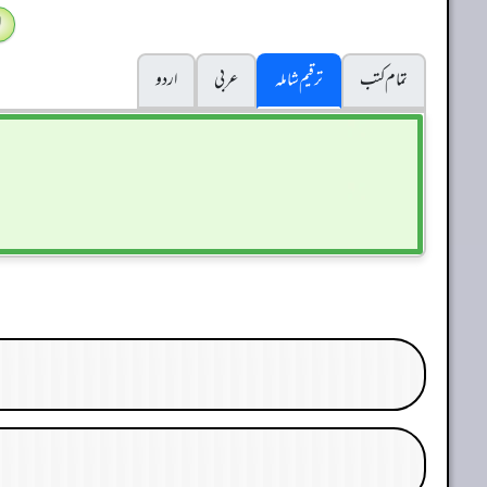
ا
تمام کتب
ترقیم شاملہ
عربی
اردو