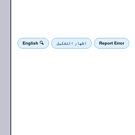
Report Error
اظهار التشكيل
🔍 English