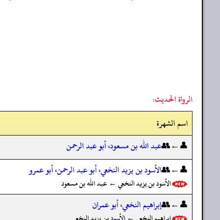
الرواة الحديث:
اسم الشهرة
👤←👥
عبد الله بن مسعود، أبو عبد الرحمن
👤←👥
الأسود بن يزيد النخعي، أبو عبد الرحمن، أبو عمرو
الأسود بن يزيد النخعي ← عبد الله بن مسعود
👤←👥
إبراهيم النخعي، أبو عمران
إبراهيم النخعي ← الأسود بن يزيد النخعي