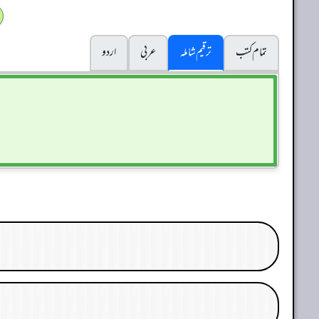
تمام کتب
ترقیم شاملہ
عربی
اردو