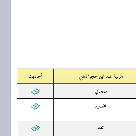
الرتبة عند ابن حجر/ذهبي
أحاديث
صحابي
مخضرم
ثقة