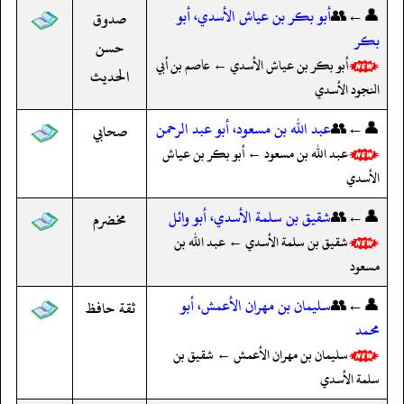
👤←👥
أبو بكر بن عياش الأسدي، أبو
صدوق
بكر
حسن
أبو بكر بن عياش الأسدي ← عاصم بن أبي
الحديث
النجود الأسدي
👤←👥
عبد الله بن مسعود، أبو عبد الرحمن
صحابي
عبد الله بن مسعود ← أبو بكر بن عياش
الأسدي
👤←👥
شقيق بن سلمة الأسدي، أبو وائل
مخضرم
شقيق بن سلمة الأسدي ← عبد الله بن
مسعود
👤←👥
سليمان بن مهران الأعمش، أبو
ثقة حافظ
محمد
سليمان بن مهران الأعمش ← شقيق بن
سلمة الأسدي