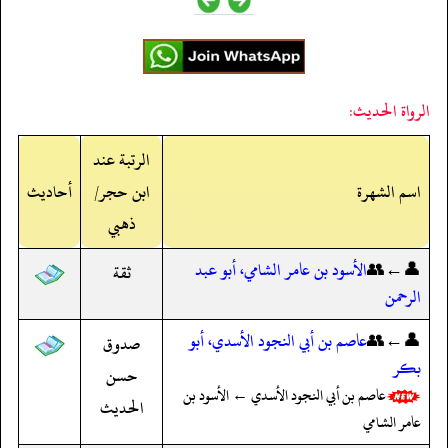
الرواة الحديث:
الرتبة عند
اسم الشهرة
ابن حجر/
أحاديث
ذهبي
👤←👥
الأسود بن عامر الشامي، أبو عبد
ثقة
الرحمن
👤←👥
عاصم بن أبي النجود الأسدي، أبو
صدوق
بكر
حسن
عاصم بن أبي النجود الأسدي ← الأسود بن
الحديث
عامر الشامي