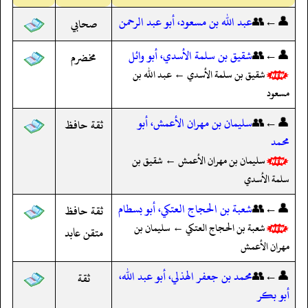
👤←👥
عبد الله بن مسعود، أبو عبد الرحمن
صحابي
👤←👥
شقيق بن سلمة الأسدي، أبو وائل
مخضرم
شقيق بن سلمة الأسدي ← عبد الله بن
مسعود
👤←👥
سليمان بن مهران الأعمش، أبو
ثقة حافظ
محمد
سليمان بن مهران الأعمش ← شقيق بن
سلمة الأسدي
👤←👥
شعبة بن الحجاج العتكي، أبو بسطام
ثقة حافظ
شعبة بن الحجاج العتكي ← سليمان بن
متقن عابد
مهران الأعمش
👤←👥
محمد بن جعفر الهذلي، أبو عبد الله،
ثقة
أبو بكر