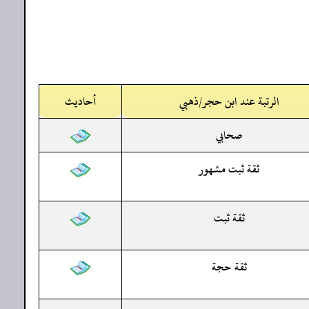
الرتبة عند ابن حجر/ذهبي
أحاديث
صحابي
ثقة ثبت مشهور
ثقة ثبت
ثقة حجة