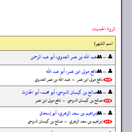
الرواة الحديث:
اسم الشهرة
👤←👥
عبد الله بن عمر العدوي، أبو عبد الرحمن
👤←👥
نافع مولى ابن عمر، أبو عبد الله
نافع مولى ابن عمر ← عبد الله بن عمر العدوي
👤←👥
صالح بن كيسان الدوسي، أبو محمد، أبو الحارث
صالح بن كيسان الدوسي ← نافع مولى ابن عمر
👤←👥
إبراهيم بن سعد الزهري، أبو إسحاق
إبراهيم بن سعد الزهري ← صالح بن كيسان الدوسي