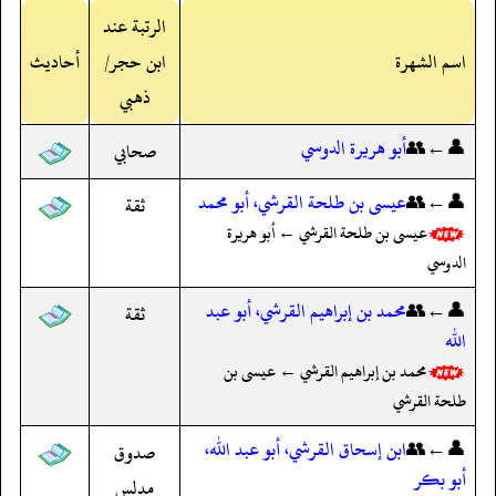
الرتبة عند
اسم الشهرة
ابن حجر/
أحاديث
ذهبي
👤←👥
أبو هريرة الدوسي
صحابي
👤←👥
عيسى بن طلحة القرشي، أبو محمد
ثقة
عيسى بن طلحة القرشي ← أبو هريرة
الدوسي
👤←👥
محمد بن إبراهيم القرشي، أبو عبد
ثقة
الله
محمد بن إبراهيم القرشي ← عيسى بن
طلحة القرشي
👤←👥
ابن إسحاق القرشي، أبو عبد الله،
صدوق
أبو بكر
مدلس