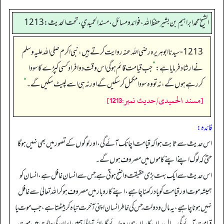
الشيخ محمد ابراهيم بن بشير حفظ الله، فوائد و مسائل، مسند الحميدي، تحت الحديث:1213
1213- سیدنا ابوہریر ہ رضی اللہ عنہ روایت کرتے ہیں، نبی اکرم صلی اللہ علیہ وسلم
نے ارشاد فرمایا ہے:
”
جب قیامت قائم ہوگی اس وقت دو افراد کسی کپڑے کا سودا
کررہے ہوں گے، نہ تو وہ سودا مکمل کرسکیں گے اور نہ ہی اسے لپیٹ سکیں گے۔‏‏‏‏
“
[مسند الحمیدی/حدیث نمبر:1213]
فائدہ:
اس حدیث سے ثابت ہوا کہ قیامت اچا نک آئے گی، اور لوگوں کے تصور میں بھی نہیں ہو گا
حتیٰ کہ لوگ اپنے اپنے کاموں میں مصروف ہوں گے۔
اس حدیث سے ایک بہت بڑی حقیقت واضح ہوتی ہے جس سے انسان غافل ہے، انسان کو
ہمیشہ موت اور قیامت کو یاد رکھنا چاہیے، اپنے کاروبار میں مصروف ہو کر اللہ تعالیٰ سے غافل
نہیں ہونا چاہیے، یہ مال و دولت جس کی خاطر انسان اپنی آخرت تباہ کر بیٹھتا ہے، جب موت یا
قیامت آئے گی یہ مال یہاں کا یہاں ہی رہ جائے گا، اللہ تعالیٰ ہمیں ایمان کی حالت میں موت