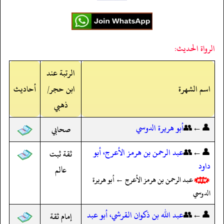
الرواة الحديث:
الرتبة عند
اسم الشهرة
ابن حجر/
أحاديث
ذهبي
👤←👥
أبو هريرة الدوسي
صحابي
👤←👥
عبد الرحمن بن هرمز الأعرج، أبو
ثقة ثبت
داود
عالم
عبد الرحمن بن هرمز الأعرج ← أبو هريرة
الدوسي
👤←👥
عبد الله بن ذكوان القرشي، أبو عبد
إمام ثقة