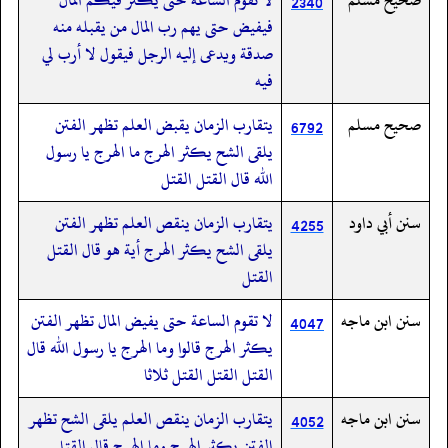
2340
فيفيض حتى يهم رب المال من يقبله منه
صدقة ويدعى إليه الرجل فيقول لا أرب لي
فيه
صحيح مسلم
يتقارب الزمان يقبض العلم تظهر الفتن
6792
يلقى الشح يكثر الهرج ما الهرج يا رسول
الله قال القتل القتل
سنن أبي داود
يتقارب الزمان ينقص العلم تظهر الفتن
4255
يلقى الشح يكثر الهرج أية هو قال القتل
القتل
سنن ابن ماجه
لا تقوم الساعة حتى يفيض المال تظهر الفتن
4047
يكثر الهرج قالوا وما الهرج يا رسول الله قال
القتل القتل القتل ثلاثا
سنن ابن ماجه
يتقارب الزمان ينقص العلم يلقى الشح تظهر
4052
الفتن يكثر الهرج وما الهرج قال القتل