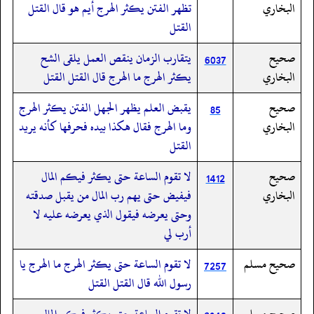
البخاري
تظهر الفتن يكثر الهرج أيم هو قال القتل
القتل
صحيح
يتقارب الزمان ينقص العمل يلقى الشح
6037
البخاري
يكثر الهرج ما الهرج قال القتل القتل
صحيح
يقبض العلم يظهر الجهل الفتن يكثر الهرج
85
البخاري
وما الهرج فقال هكذا بيده فحرفها كأنه يريد
القتل
صحيح
لا تقوم الساعة حتى يكثر فيكم المال
1412
البخاري
فيفيض حتى يهم رب المال من يقبل صدقته
وحتى يعرضه فيقول الذي يعرضه عليه لا
أرب لي
صحيح مسلم
لا تقوم الساعة حتى يكثر الهرج ما الهرج يا
7257
رسول الله قال القتل القتل
صحيح مسلم
لا تقوم الساعة حتى يكثر فيكم المال