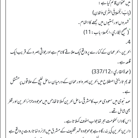
میں عنوان قائم کیا ہے:
(بابُ الجُمُعَةِ فِي القُرٰى وَالمُدُنِ)
”
شہروں اور بستیوں میں جمعے کا اہتمام۔
“
(صحیح البخاري، الجمعة، باب: 11)
4۔
بحرین، بحرعمان کے کنارے پر واقع ایک علاقے کا نام ہے اور جواثی بصرہ کے قریب ایک
قلعہ ہے۔
(عمدة القاري: 337/12)
قدیم تاریخی اصطلاح میں بحرین بصر ہ اور عمان کے درمیان ساحل خلیج کے علاقوں پر مشتمل
ہے۔
عہد نبوی میں سعودی عرب کا مشرقی ساحل بحرین کہلاتا تھا جس میں موجودہ جزائر بحرین اور قطر
بھی شامل تھے۔
اس کا دارالحکومت ہجر تھا جواب ہفوف کہلاتا ہے۔
دارین بحرین کی بندرگاہ ہے جو موجودہ شہر قطیف کے مشرق میں جزئرہ نما تاروت پر واقع ہے