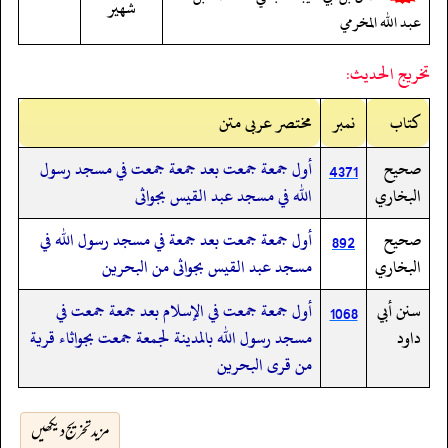
شهير
عبد الله المخرمي
تخريج الحديث:
کتاب
نمبر
مختصر عربی متن
صحيح
أول جمعة جمعت بعد جمعة جمعت في مسجد رسول
4371
البخاري
الله في مسجد عبد القيس بجواثى
صحيح
أول جمعة جمعت بعد جمعة في مسجد رسول الله في
892
البخاري
مسجد عبد القيس بجواثى من البحرين
سنن أبي
أول جمعة جمعت في الإسلام بعد جمعة جمعت في
1068
داود
مسجد رسول الله بالمدينة لجمعة جمعت بجواثاء قرية
من قرى البحرين
مزید تخریج دیکھیں