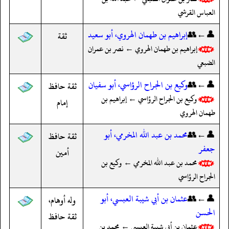
العباس القرشي
👤←👥
إبراهيم بن طهمان الهروي، أبو سعيد
ثقة
إبراهيم بن طهمان الهروي ← نصر بن عمران
الضبعي
👤←👥
وكيع بن الجراح الرؤاسي، أبو سفيان
ثقة حافظ
وكيع بن الجراح الرؤاسي ← إبراهيم بن
إمام
طهمان الهروي
👤←👥
محمد بن عبد الله المخرمي، أبو
ثقة حافظ
جعفر
أمين
محمد بن عبد الله المخرمي ← وكيع بن
الجراح الرؤاسي
👤←👥
عثمان بن أبي شيبة العبسي، أبو
وله أوهام،
الحسن
ثقة حافظ
عثمان بن أبي شيبة العبسي ← محمد بن