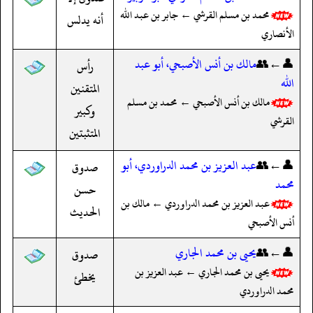
محمد بن مسلم القرشي ← جابر بن عبد الله
أنه يدلس
الأنصاري
👤←👥
مالك بن أنس الأصبحي، أبو عبد
رأس
الله
المتقنين
مالك بن أنس الأصبحي ← محمد بن مسلم
وكبير
القرشي
المتثبتين
👤←👥
عبد العزيز بن محمد الدراوردي، أبو
صدوق
محمد
حسن
عبد العزيز بن محمد الدراوردي ← مالك بن
الحديث
أنس الأصبحي
👤←👥
يحيى بن محمد الجاري
صدوق
يحيى بن محمد الجاري ← عبد العزيز بن
يخطئ
محمد الدراوردي