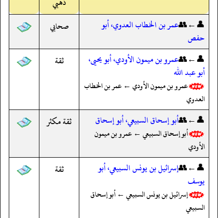
ذهبي
👤←👥
عمر بن الخطاب العدوي، أبو
صحابي
حفص
👤←👥
عمرو بن ميمون الأودي، أبو يحيى،
ثقة
أبو عبد الله
عمرو بن ميمون الأودي ← عمر بن الخطاب
العدوي
👤←👥
أبو إسحاق السبيعي، أبو إسحاق
ثقة مكثر
أبو إسحاق السبيعي ← عمرو بن ميمون
الأودي
👤←👥
إسرائيل بن يونس السبيعي، أبو
ثقة
يوسف
إسرائيل بن يونس السبيعي ← أبو إسحاق
السبيعي