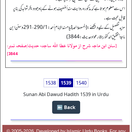
اس سے معلوم ہوتا ہے کہ مذکورہ روایت سنداً ضعیف ہونے کے باوجود دیگر شواہد کی بنا پر
قابل حجت ہے۔
مزید تفصیل کےلیے دیکھئے: (المسوعة الحديثية مسند الإمام أحمد: 1/ 290، 291 وسنن ابن
ماجة بتحقيق الدكتور بشار عواد حديث: 3844)
[سنن ابن ماجہ شرح از مولانا عطا الله ساجد، حدیث/صفحہ نمبر:
3844]
1538
1539
1540
Sunan Abi Dawud Hadith 1539 in Urdu
Back ⬅️
© 2005-2026, Developed by Islamic Urdu Books, For any